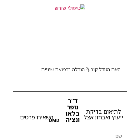
האם הגודל קובע? הגדלה ברפואת שיניים
ד"ר
נופר
לתיאום בדיקת
בלאו
ייעוץ ואבחון אצל
השאירו פרטים
ונציה
DMD