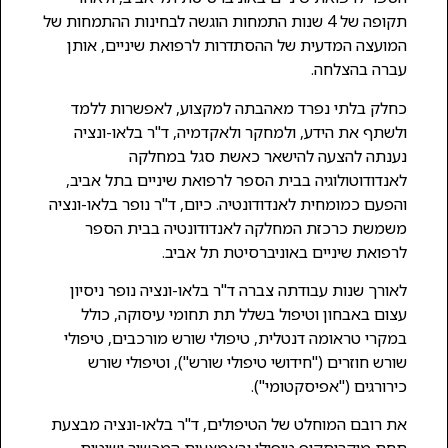
תקופה של 4 שנות התמחות הוגשה לבחינות ההתמחות של
המועצה המדעית של ההסתדרות לרפואת שיניים, אותן
עברה בהצלחה.
כחלק בלתי נפרד מאהבתה למקצוע, לאפשרות ללמד
ולשתף את הידע, ולמחקר ולאקדמיה, ד"ר בלאו-ונציה
נענתה להצעה להישאר כאשת סגל במחלקה
לאנדודוטולוגיה בבית הספר לרפואת שיניים בתל אביב,
והפעם כמומחית לאנדודונטיה. כיום, ד"ר נופר בלאו-ונציה
משמשת כרכזת המחלקה לאנדודונטיה בבית הספר
לרפואת שיניים באוניברסיטת תל אביב.
לאורך שנות עבודתה צברה ד"ר בלאו-ונציה נופר ניסיון
עצום באבחון וטיפול בשלל תת תחומי עיסוקה, כולל
במקרי טראומה דנטלית, טיפולי שורש מורכבים, טיפולי
שורש חוזרים ("חידושי טיפולי שורש"), וטיפולי שורש
כירורגים ("אפיסקטומי").
את רובם המוחלט של הטיפולים, ד"ר בלאו-ונציה מבצעת