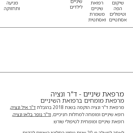
שיניים
שיקום
רפואת
מניעה
לילדים
הפה
שיניים
ותחזוקה
וטיפולים
משמרת
אסתטיים
ואסתטית
מרפאת שיניים - ד"ר ונציה
מרפאת מומחים ברפואת השיניים
מרפאת ד"ר ונציה הוקמה בשנת 2018 בהובלת
ד"ר איל ונציה
,
רופא שיניים ומומחה למחלות חניכיים,
וד"ר נופר בלאו ונציה
,
רופאת שיניים ומומחית לטיפולי שורש.
לאחר למעלה מ-20 שנות ניסיון החליטו השניים להקים