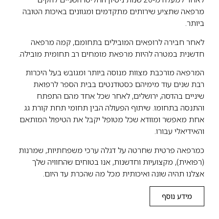
מרפאה שתציע שירותים מתקדמים ומגוונים באיכות הטובה
ביותר.
לאחר חבירה לרופאים המובילים בתחומם, קמה מרפאה
חדשנית במטרה להיות מרפאת מומחים רב תחומית מובילה.
המרפאה מורכבת מצוות מנוסה ביותר ומגובש בעל היכרות
רבת שנים עוד מימיהם כסטודנטים בבית הספר לרפואת
שיניים בהדסה, ירושלים, לאחר שכל אחד מהם התפתח
והתנסה בתחומו. שיתוף הפעולה הבין תחומי תחת קורת גג
אחת מאפשר ומוודא שכל מטופל יקבל את הטיפול המותאם
והאידיאלי עבורו.
כמרפאה פרטית שחרטה על דגלה ערכי משפחתיות, שמרנות
(רפואית), מקצועיות וחדשנות, אנו בטוחים שהחוויה שלך
אצלנו תהיה שונה ואיכותית מכל מה שהכרת עד היום.
מידע נוסף