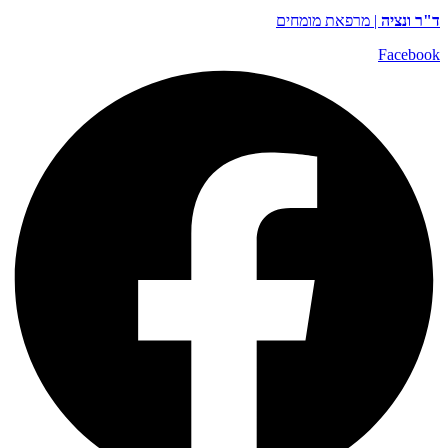
ד"ר ונציה
| מרפאת מומחים
Facebook