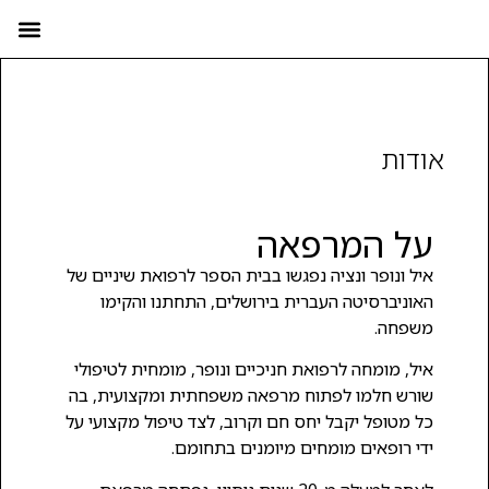
יצירת קשר
אודות
על המרפאה
איל ונופר ונציה נפגשו בבית הספר לרפואת שיניים של
האוניברסיטה העברית בירושלים, התחתנו והקימו
משפחה.
איל, מומחה לרפואת חניכיים ונופר, מומחית לטיפולי
שורש חלמו לפתוח מרפאה משפחתית ומקצועית, בה
כל מטופל יקבל יחס חם וקרוב, לצד טיפול מקצועי על
ידי רופאים מומחים מיומנים בתחומם.