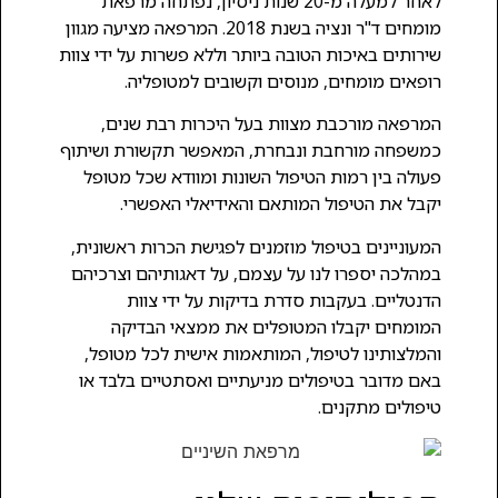
לאחר למעלה מ-20 שנות ניסיון, נפתחה מרפאת
מומחים ד"ר ונציה בשנת 2018. המרפאה מציעה מגוון
שירותים באיכות הטובה ביותר וללא פשרות על ידי צוות
רופאים מומחים, מנוסים וקשובים למטופליה.
המרפאה מורכבת מצוות בעל היכרות רבת שנים,
כמשפחה מורחבת ונבחרת, המאפשר תקשורת ושיתוף
פעולה בין רמות הטיפול השונות ומוודא שכל מטופל
יקבל את הטיפול המותאם והאידיאלי האפשרי.
המעוניינים בטיפול מוזמנים לפגישת הכרות ראשונית,
במהלכה יספרו לנו על עצמם, על דאגותיהם וצרכיהם
הדנטליים. בעקבות סדרת בדיקות על ידי צוות
המומחים יקבלו המטופלים את ממצאי הבדיקה
והמלצותינו לטיפול, המותאמות אישית לכל מטופל,
באם מדובר בטיפולים מניעתיים ואסתטיים בלבד או
טיפולים מתקנים.